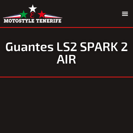
Quiénes somos
Guantes LS2 SPARK 2
AIR