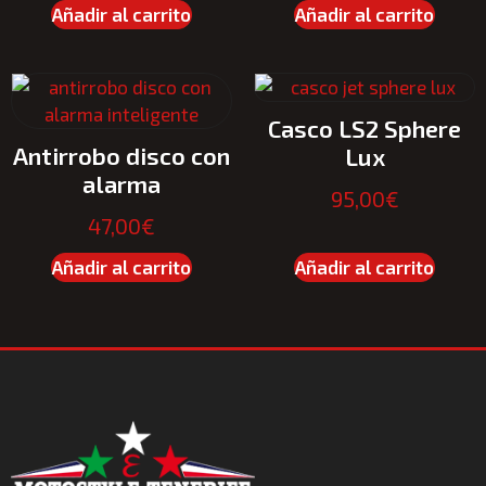
Añadir al carrito
Añadir al carrito
Casco LS2 Sphere
Antirrobo disco con
Lux
alarma
95,00
€
47,00
€
Añadir al carrito
Añadir al carrito