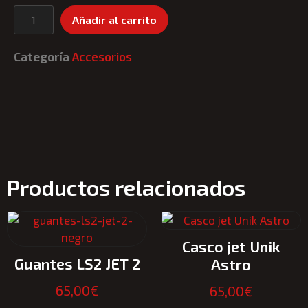
Añadir al carrito
Categoría
Accesorios
Productos relacionados
Casco jet Unik
Guantes LS2 JET 2
Astro
65,00
€
65,00
€