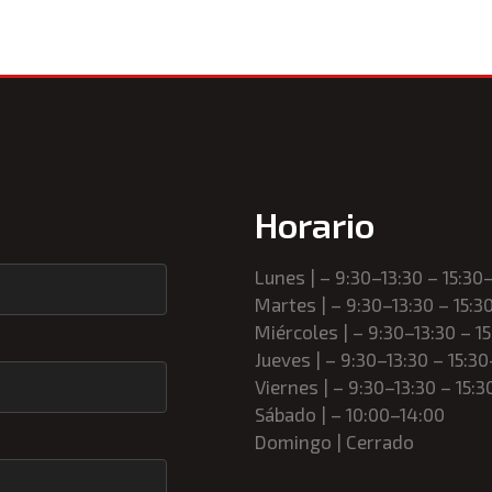
Horario
Lunes | – 9:30–13:30 – 15:30
Martes | – 9:30–13:30 – 15:3
Miércoles | – 9:30–13:30 – 1
Jueves | – 9:30–13:30 – 15:3
Viernes | – 9:30–13:30 – 15:3
Sábado | – 10:00–14:00
Domingo | Cerrado