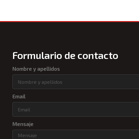
Formulario de contacto
Nombre y apellidos
Email
Mensaje