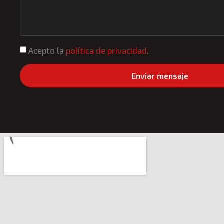
Acepto la
política de privacidad
.
Enviar mensaje