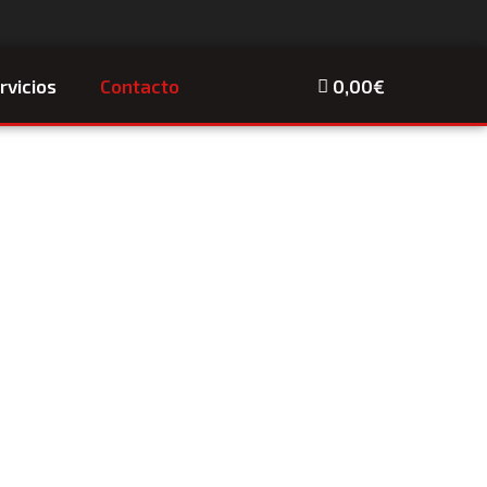
rvicios
Contacto
0,00€