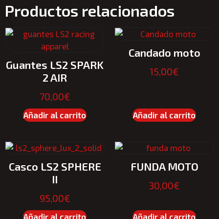
Productos relacionados
Candado moto
Guantes LS2 SPARK
15,00
€
2 AIR
70,00
€
Añadir al carrito
Añadir al carrito
Casco LS2 SPHERE
FUNDA MOTO
II
30,00
€
95,00
€
Añadir al carrito
Añadir al carrito