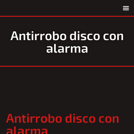
Quiénes somos
Antirrobo disco con
alarma
Antirrobo disco con
alarma