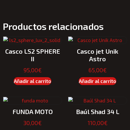
Productos relacionados
Casco LS2 SPHERE
Casco jet Unik
II
Astro
95,00
€
65,00
€
Añadir al carrito
Añadir al carrito
FUNDA MOTO
Baúl Shad 34 L
30,00
€
110,00
€