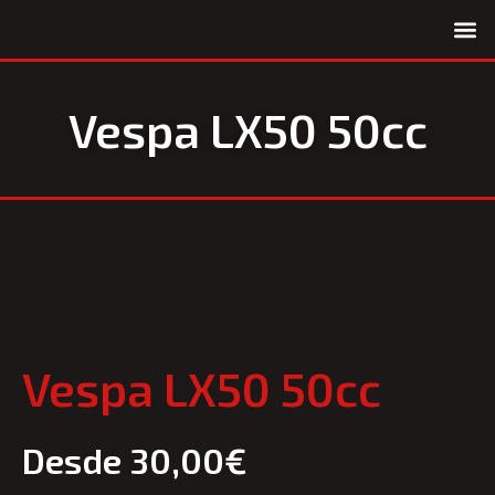
Quiénes somos
Vespa LX50 50cc
Vespa LX50 50cc
Desde
30,00
€