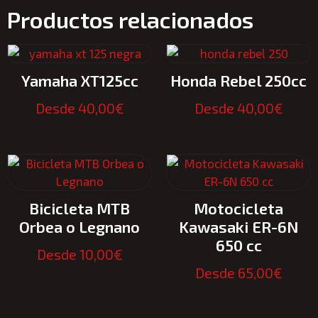
Productos relacionados
Yamaha XT125cc
Honda Rebel 250cc
Desde
40,00
€
Desde
40,00
€
Bicicleta MTB
Motocicleta
Orbea o Legnano
Kawasaki ER-6N
650 cc
Desde
10,00
€
Desde
65,00
€