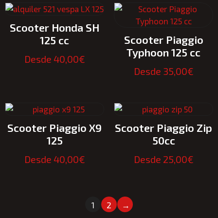
Scooter Honda SH
Scooter Piaggio
125 cc
Typhoon 125 cc
Desde
40,00
€
Desde
35,00
€
Scooter Piaggio X9
Scooter Piaggio Zip
125
50cc
Desde
40,00
€
Desde
25,00
€
1
2
→