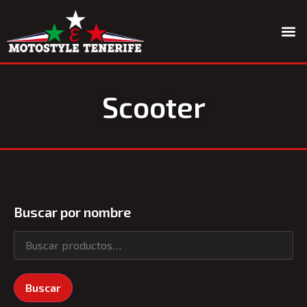
Quiénes somos
Scooter
Buscar por nombre
Buscar