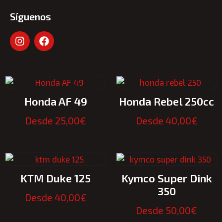
Síguenos
Honda AF 49
Honda Rebel 250cc
Desde
25,00
€
Desde
40,00
€
KTM Duke 125
Kymco Super Dink
350
Desde
40,00
€
Desde
50,00
€