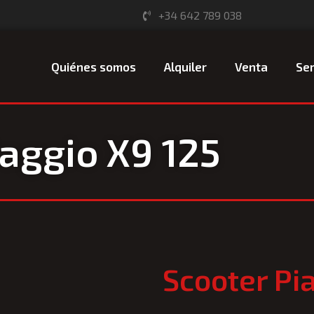
+34 642 789 038
Quiénes somos
Alquiler
Venta
Ser
iaggio X9 125
Scooter Pi