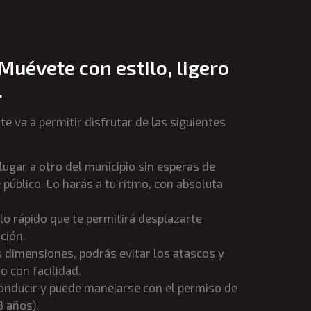
Muévete con estilo, ligero
.
te va a permitir disfrutar de las siguientes
ugar a otro del municipio sin esperas de
público. Lo harás a tu ritmo, con absoluta
ulo rápido que te permitirá desplazarte
ción.
 dimensiones, podrás evitar los atascos y
 con facilidad.
 conducir y puede manejarse con el permiso de
 años).