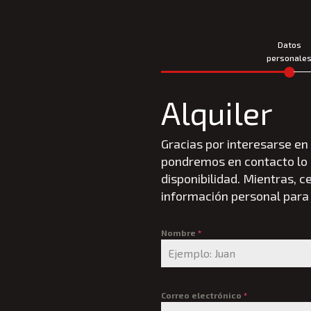
Datos
personale
Alquiler
Gracias por interesarse en 
pondremos en contacto lo 
disponibilidad. Mientras, 
información personal para d
Nombre
*
Correo electrónico
*