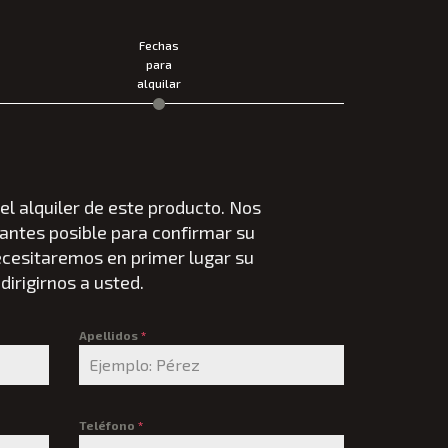
Fechas
para
s
alquilar
el alquiler de este producto. Nos
antes posible para confirmar su
cecesitaremos en primer lugar su
irigirnos a usted.
Apellidos
*
Teléfono
*