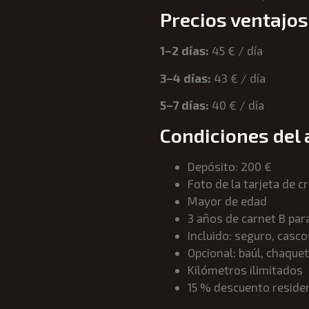
Precios ventajos
1–2 días:
45 € / día
3–4 días:
43 € / día
5–7 días:
40 € / día
Condiciones del 
Depósito: 200 €
Foto de la tarjeta de c
Mayor de edad
3 años de carnet B para
Incluido: seguro, casc
Opcional: baúl, chaque
Kilómetros ilimitados
15 % descuento reside