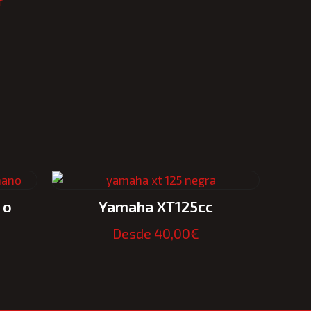
r
 o
Yamaha XT125cc
Desde
40,00
€