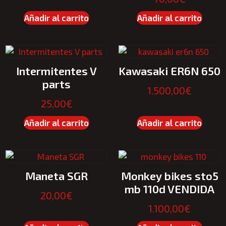
Añadir al carrito
Añadir al carrito
Intermitentes V
Kawasaki ER6N 650
parts
1.500,00
€
25,00
€
Añadir al carrito
Añadir al carrito
Maneta SGR
Monkey bikes sto5
mb 110d VENDIDA
20,00
€
1.100,00
€