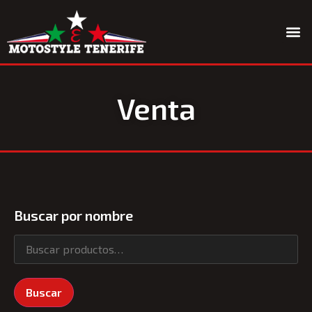
Quiénes somos
Venta
Buscar por nombre
Buscar