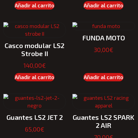
Añadir al carrito
Añadir al carrito
FUNDA MOTO
Casco modular LS2
30,00
€
Strobe II
140,00
€
Añadir al carrito
Añadir al carrito
Guantes LS2 JET 2
Guantes LS2 SPARK
2 AIR
65,00
€
70,00
€