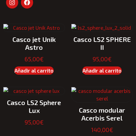
Casco jet Unik
Casco LS2 SPHERE
Astro
II
65,00
€
95,00
€
Añadir al carrito
Añadir al carrito
Casco LS2 Sphere
Casco modular
Lux
Acerbis Serel
95,00
€
140,00
€