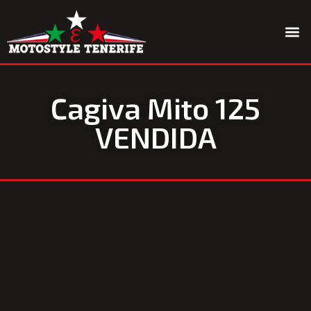
Quiénes somos
Cagiva Mito 125
VENDIDA