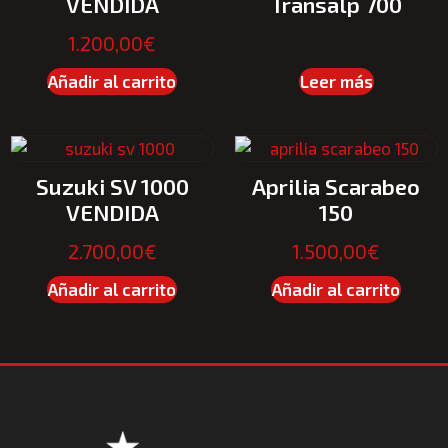
VENDIDA
Transalp 700
1.200,00
€
Añadir al carrito
Leer más
Suzuki SV 1000
Aprilia Scarabeo
VENDIDA
150
2.700,00
€
1.500,00
€
Añadir al carrito
Añadir al carrito