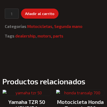
Añadir al carrito
Categorías
Motocicletas
,
Segunda mano
Tags
dealership
,
motors
,
parts
Productos relacionados
Yamaha TZR 50
Motocicleta Honda