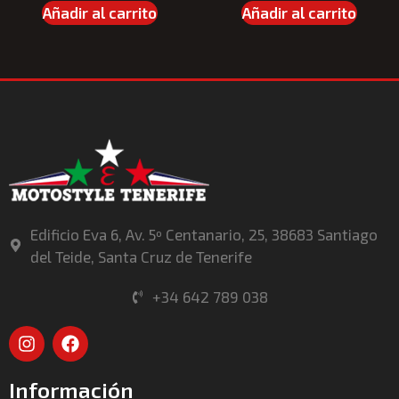
Añadir al carrito
Añadir al carrito
Edificio Eva 6, Av. 5º Centanario, 25, 38683 Santiago
del Teide, Santa Cruz de Tenerife
+34 642 789 038
Información