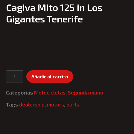
Cagiva Mito 125 in Los
Gigantes Tenerife
Añadir al carrito
Categorías
Motocicletas
,
Segunda mano
Tags
dealership
,
motors
,
parts