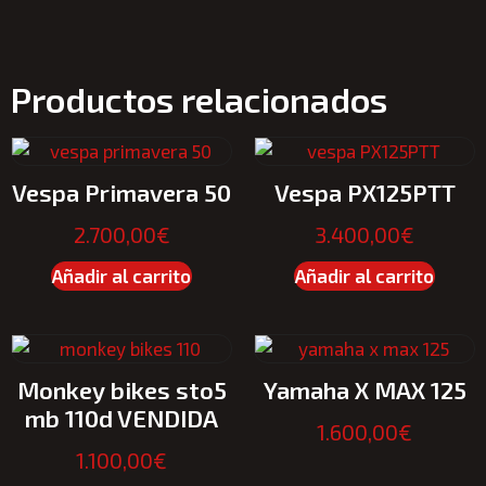
Productos relacionados
Vespa Primavera 50
Vespa PX125PTT
2.700,00
€
3.400,00
€
Añadir al carrito
Añadir al carrito
Monkey bikes sto5
Yamaha X MAX 125
mb 110d VENDIDA
1.600,00
€
1.100,00
€