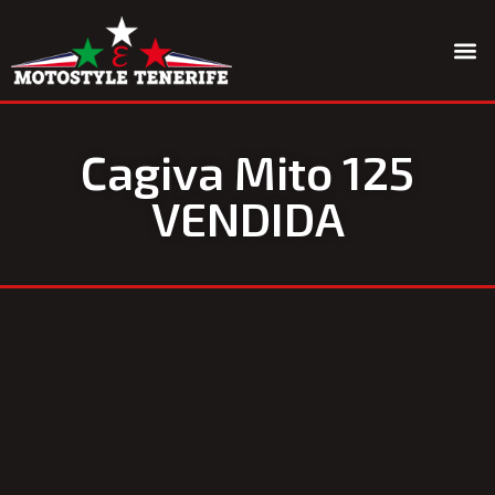
Quiénes somos
Cagiva Mito 125
VENDIDA