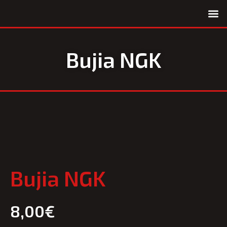
Quiénes somos
Bujia NGK
Bujia NGK
8,00
€