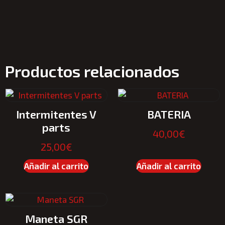
Productos relacionados
Intermitentes V
BATERIA
parts
40,00
€
25,00
€
Añadir al carrito
Añadir al carrito
Maneta SGR