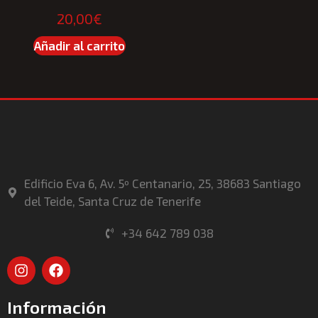
20,00
€
Añadir al carrito
Edificio Eva 6, Av. 5º Centanario, 25, 38683 Santiago
del Teide, Santa Cruz de Tenerife
+34 642 789 038
Información